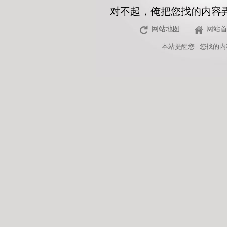
对不起，俺把您找的内容
网站地图
网站
本站
提醒您 - 您找