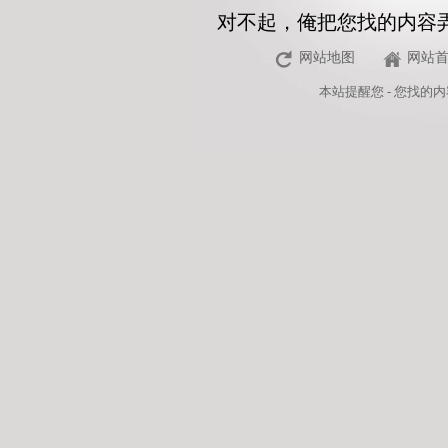
对不起，俺把您找的内容
网站地图
网站
本站
提醒您 - 您找