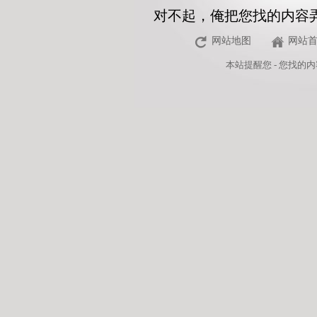
对不起，俺把您找的内容
网站地图
网站
本站
提醒您 - 您找