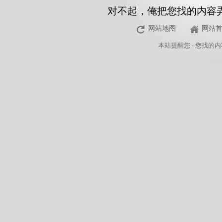
对不起，俺把您找的内容
网站地图
网站
本站
提醒您 - 您找