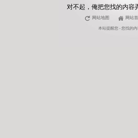
对不起，俺把您找的内容
网站地图
网站
本站
提醒您 - 您找