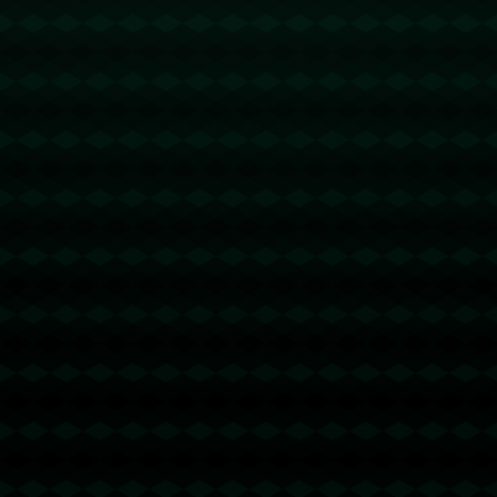
可以从这些前辈的经历中获得启发。
**作为一名年轻球员，爱德华兹还有大好前程**。在当前情
况下，他需要做的是积极的康复并合理调整自己的训练和比
赛策略。球队也应为他提供良好的康复条件和心理辅导，以
帮助其早日找回最佳状态。这不仅是对球员个人，也是对球
队战绩的一种保障。
同时，这也提醒我们，关注运动员的健康同样是篮球生态圈
的一部分。无论是球员本人、教练团队，还是球迷与媒体，
都应对球员的健康给予足够的重视。当热爱不再被伤病束缚
时，他们才能在赛场上绽放出更耀眼的光芒。