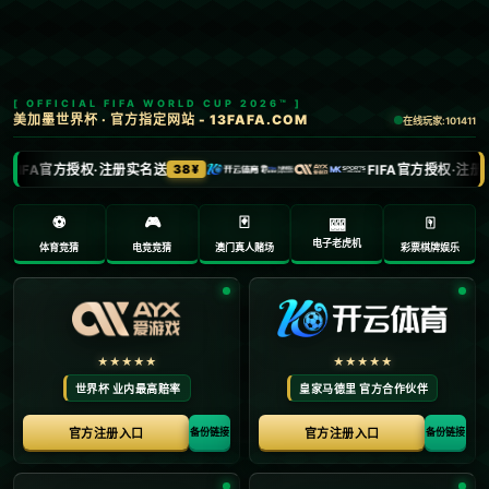
曼联削减俱乐部成本，部分员工被迫在厕所旁
吃饭.