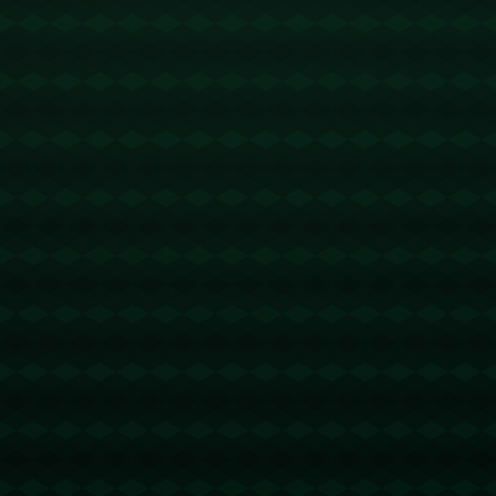
曼联员工在厕所旁用餐的事件被视为俱乐部管理的一次“失
败案例”。对于普通员工而言，**工作环境与福利**会直接
影响他们的工作效率和对企业的忠诚度。而曼联，一个拥有
雄厚资本的顶级足球俱乐部，是否有必要通过牺牲员工基本
权益来实现节省开支？这不仅给俱乐部的形象带来了损害，
也可能引发更深层次的团队危机。
不少人将这一事件与曼联近期的成绩挂钩。有评论认为，俱
乐部管理层对财务的过度重视已经影响到球队整体氛围，包