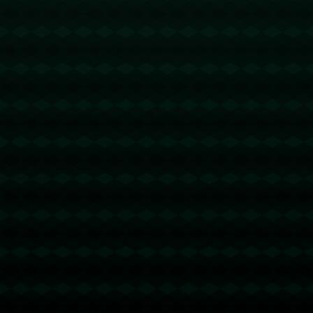
括场上球员的状态和场下员工的福利。而著名职场管理研究
表明，**积极的工作环境和团队文化**是推动企业发展的核
心动力。倘若员工连基本的用餐舒适度都无法保障，又谈何
为俱乐部贡献更多的力量呢？
### 曼联这一决定的背后——全球企业的成本压力
为了更好地理解曼联的处境，可以回顾类似的商业案例。在
2020年疫情时期，许多知名全球企业纷纷采取类似措施削减
开支。例如，德国航空公司汉莎集团为了应对市场萧条，不
得不裁员并对员工福利进行调整。然而，这些调整同样引发
了舆论的反弹。
相比其他领域足球俱乐部的独特性在于，其品牌完全是基于
公众认同构建的。*一旦俱乐部形象受到波及，长远的商业
价值将面临不可估量的减损。*曼联削减成本的策略表面看