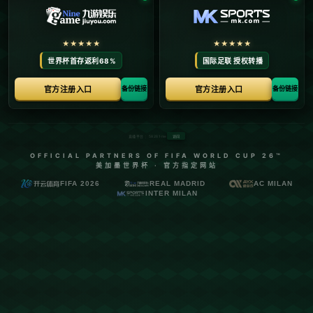
发布时间：2026-08-06
**曼联俱乐部的成本削减风波：员工遭遇“厕所旁用餐”困境
**
作为一支**全球知名的足球俱乐部**，曼联不仅以其辉煌历
史和卓越成绩享誉国际，更是足球领域的产业标杆。然而，
近期有关曼联削减运营成本的消息却引发了广泛争议。据多
方报道，部分员工因预算削减不得不在俱乐部设施中的“厕
所旁区域”用餐，引发了关于企业文化与员工福利的激烈讨
论。
### 为什么曼联要削减成本？
近年来，**欧洲豪门俱乐部的经济状况**并不理想，尽管直
播权益和球票销售收入仍然处于高水平，但球队在转会市场
上的巨额支出和外部经济环境的恶化对俱乐部财务构成了压