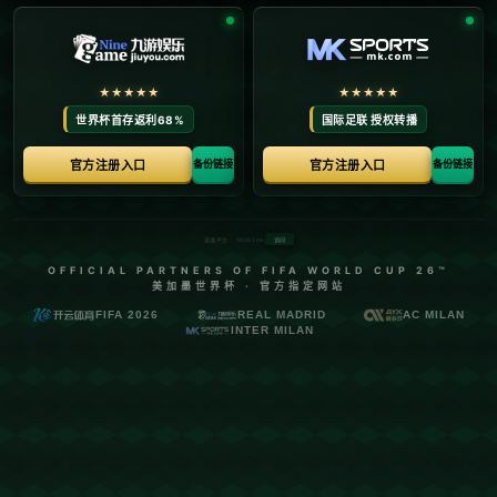
发布时间：2026-08-07
**CBA：爆冷失利——新疆伊力特队104-113福建晋江文旅
队**
在最近的一场CBA比赛中，新疆伊力特队以104-113不敌福