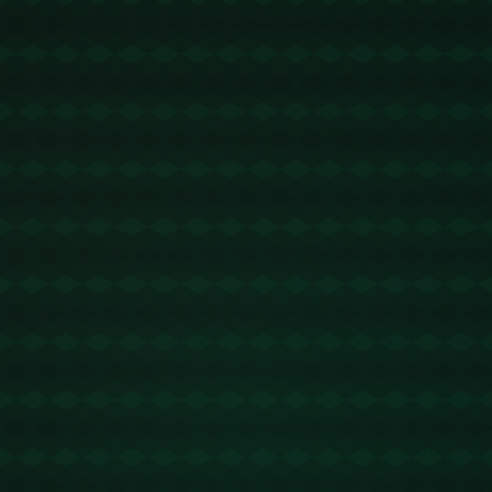
建晋江文旅队，令众多球迷感到震惊。这场比赛不仅让人关
注到福建队的实力提升，也让我们重新审视新疆伊力特队目
前的状态和策略。本文将深入分析这场比赛背后的关键因
素，揭示职业篮球比赛中偶然性和不确定性的魅力。
**赛事实况及启示**
这场比赛中，福建晋江文旅队的表现可谓出人意料。从比赛
伊始，他们便展示出强大的进攻火力和严密的防守策略，令
新疆伊力特队难以招架。福建队主力球员的高效得分和团队
配合无疑是胜利的关键，而新疆队在关键时刻战术失误和防
守漏洞则导致了积分的流失。
这场**“爆冷”失利**，耐人寻味。实际上，“爆冷”是体育竞
技中常见的现象，它不仅能引发球迷热烈讨论，更是对参赛
队伍心态和应变能力的一次检验。对于新疆伊力特队而言，