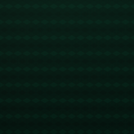
博格巴曾是足坛不可多得的天才，他的技术、魅力和影响力
让他在多年的职业生涯中赢得了无数粉丝。在经历了漫长的
禁赛期后，很多人都在思考，他是否还能恢复往日的光彩，
成为绿茵场上的主角。
**禁赛期的影响与反思**
在过去的18个月里，博格巴面临的不仅是暂停比赛的挑战，
还有重新评估自我、规划未来的责任。这段时期对他有着深
远影响，不仅让他有时间修复身体上的伤病，也有机会思考
职业生涯的方向。例如，禁赛期间，他的训练侧重于保持体
能和提高心理韧性，这为他的复出奠定了坚实基础。
****市场选择与潜在加盟球队**
博格巴复出后，他面临着丰富的选择。多支豪门球队都可能