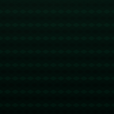
对他产生兴趣。重返英超或加盟意甲、法甲甚至西甲，这些
都是他可能的选项。具体而言，英超的曼联曾与他有过良好
的合作关系，可能为他提供一个好的平台，而西甲的皇家马
德里一直对他青睐有加，也可能成为他的新东家。
**足球天才的未来展望**
31岁的博格巴，足球生涯的黄金期虽然已过，但他依旧具备
强大的竞争力。他的经验、技术和对比赛的阅读能力，是许
多年轻球员无法比拟的。而对于任何想要增强中场实力的球
队来说，博格巴都是一个**不可多得的选择**。
*以往的比赛经历让我们看到，当他状态在线，无论是传
球、控球还是射门，他都能成为球队的灵魂人物。如今复出
在即，他是否能够在新的环境中找到合适的定位，与年轻球
员形成互补，是一个考验也是一个机会。*