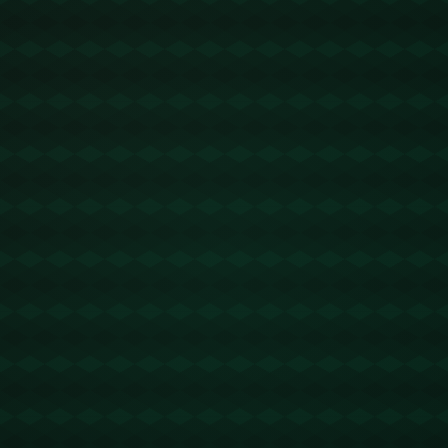
皇马此次的**终极报价**是经过深思熟虑的策略。首先，皇
马迫切需要补强边后卫位置，以提高球队整体实力和竞争
力。对于一个旨在重返欧洲之巅的俱乐部来说，签下像戴维
斯这样潜力无限的球员是一个充满未来可能性的投资。另
外，皇马看中了戴维斯年轻的年龄，这意味着他有更多的时