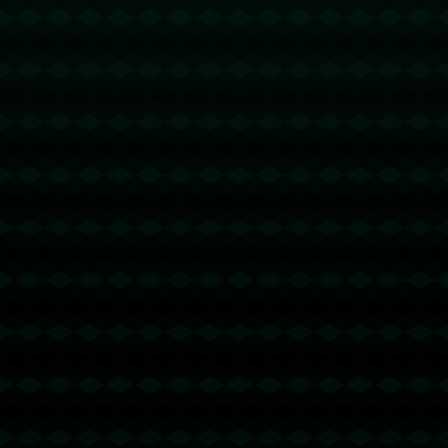
最后，**皇马和拜仁之间的谈判**仍在继续，最终结果将如
何影响两家欧洲豪门未来的发展，备受期待。阿方索·戴维
斯的最终决定不仅关乎个人职业发展，也涉及足球市场格局