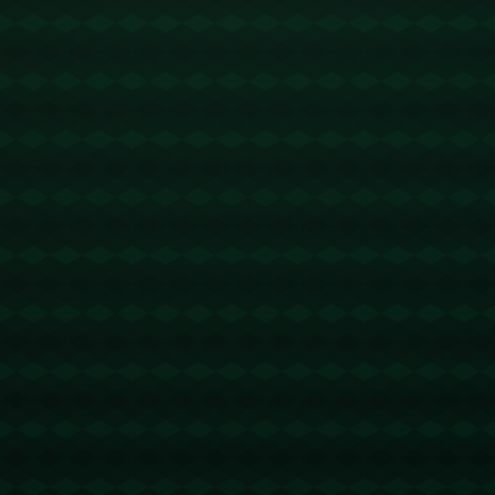
间和空间去成长为一名世界级的球员。
从另一个角度看，皇马的报价也是一种对拜仁战术体系的挑
战。拜仁的*边路快速进攻战术*因有戴维斯的存在显得更加
凌厉，皇马此举不仅是对个别球员的竞购，更是对拜仁战术
的解构与模仿。皇马希望通过这样的方式不仅增强自身实