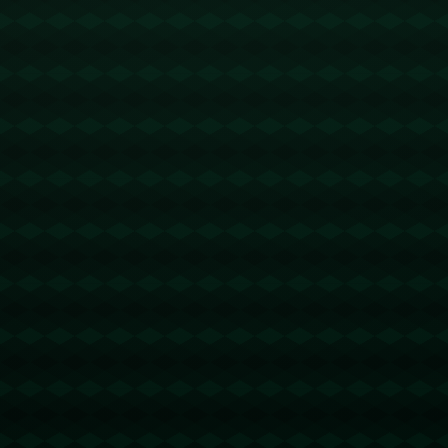
**心理素质的全面提升**
橄榄球比赛不仅仅是身体的对抗，更是心理的较量。在冬训
中，心理素质的训练同样被提上了日程。心理专家定期对队
员进行一对一辅导，通过**心理游戏**、冥想和团队建设活
动，帮助队员在高压环境下保持冷静和专注。去年全国比赛
中，山东橄榄球队在**逆境时表现出的沉着和果断**正是得
益于这样的心理训练。
**战术创新与模拟比赛**
为了在全运会上保持竞争优势，山东橄榄球队在技战术方面