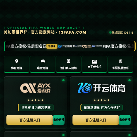
山东橄榄球队：冬训备战 冲刺全运四连冠.
发布时间：2026-08-08