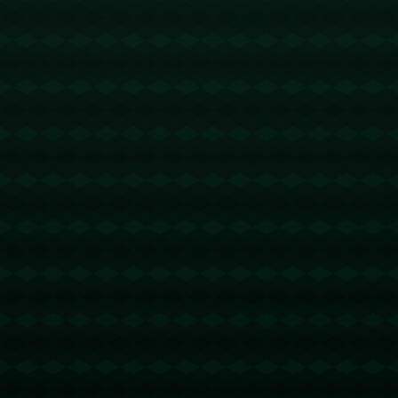
他们出色的竞技表现相辅相成，为俱乐部的发展提供了动
力。