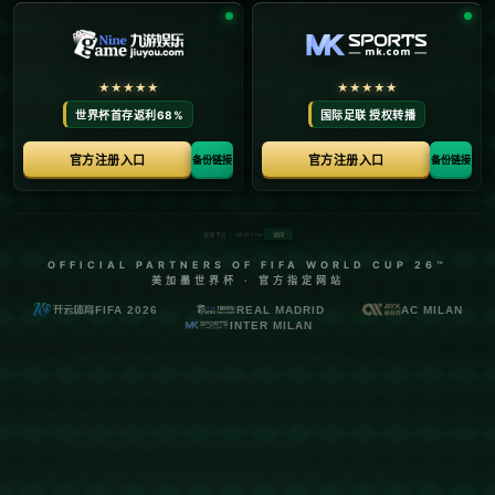
**英超客场之旅：喜鹊急盼敲锤冲击欧冠**
在2023年的英超赛季，比赛的精彩程度以及各队竞争的激烈
程度达到了前所未有的高度。其中，**纽卡斯尔联队**，即