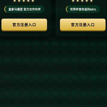
半场比赛库里三分10中8，轰32+7+5，有望破14记
发布时间：2026-08-07
5，有望破14记三分纪录**
库里（Stephen Curry）总是在不断重新定义“三分球”这个词。
赛中仅半场便交出了10次三分球命中率高达8成的成绩单，同时轰下32分