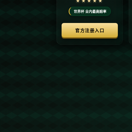
无敌了！
**无敌了！库里半场三分爆炸表现，10中8轰32+7+
篮球赛场上的每一个瞬间都有可能成为历史，而斯蒂芬·
了一片沸腾。这位勇士队的全明星控卫在一场重要比
敌了！他打破NBA三分记录似乎只是时间问题。**
### 库里为何如此无解？