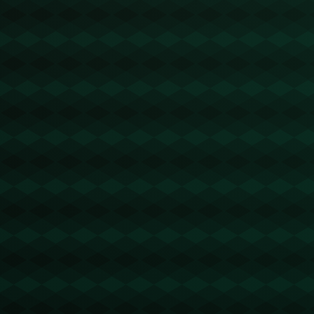
### 案例回顾：库里的巅峰三分之夜