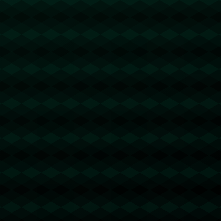
的超远三分直接锁定胜局，成为NBA历史上最令人难
。
一步之遥。虽然比赛尚未结束，但球迷们已经开始期