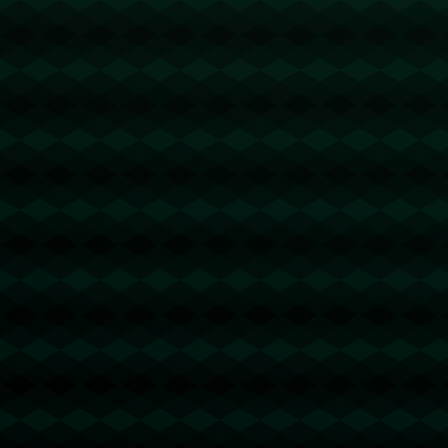
当谈到库里个人三分表现的巅峰时，2016年那场
忘的瞬间之一。在那场比赛中，库里不仅用三分制
而如今，库里正在不断突破自己的极限。此次比赛的
待一个新的里程碑问世。