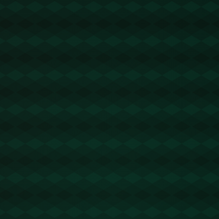
技术和出色的节奏掌控能力。他的三分球命中率一直保持联盟顶尖水平，
分表现，这意味着他几乎每隔几分钟就能够用远距离投篮改变比赛节奏。这
记录——单场三分命中数14记，这一记录正由库里的队友克莱·汤普森保持
如果保持这样的投篮状态，他大概率能完成突破。
，同时离不开身体素质与出色的跑动能力。**他的投篮动作极为简洁流畅
持高效得分表现。**此外，库里的场上视野和传球能力也极具威胁性，他
43%，这是一个令很多尖端射手都难以企及的水平。而在这场比赛中，他
手——这些都成为压制对手的致命武器。