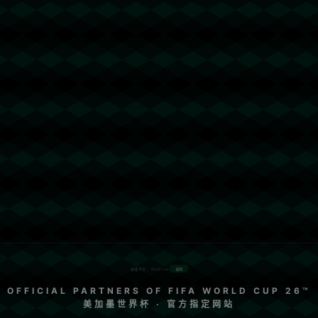
造者”牢牢绑在了一起。他让我们见证了体育竞技中的极限和魅力，也让对手
刻理解，终能缔造伟大的传奇时刻。**
声雷动，更再次向NBA三分球纪录发起挑战。他的每一次投篮都是艺术，
事！
引进了校园.
援基莱斯到队参加训练.
Copyright 2024
贝博BB(中国)股份有限公司_官网
All Rights by
bb贝博官